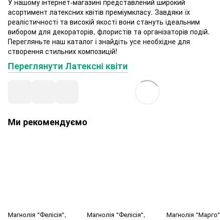
У нашому інтернет-магазині представлений широкий
асортимент латексних квітів преміумкласу. Завдяки їх
реалістичності та високій якості вони стануть ідеальним
вибором для декораторів, флористів та організаторів подій.
Перегляньте наш каталог і знайдіть усе необхідне для
створення стильних композицій!
Переглянути Латексні квіти
Ми рекомендуємо
Магнолія "Фелісія",
Магнолія "Фелісія",
Магнолія "Марго"