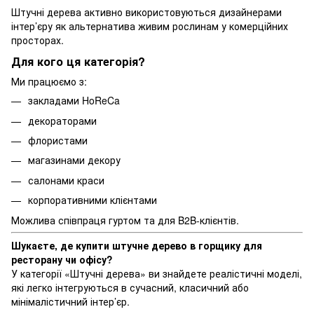
Штучні дерева активно використовуються дизайнерами
інтер’єру як альтернатива живим рослинам у комерційних
просторах.
Для кого ця категорія?
Ми працюємо з:
закладами HoReCa
декораторами
флористами
магазинами декору
салонами краси
корпоративними клієнтами
Можлива співпраця гуртом та для B2B-клієнтів.
Шукаєте, де купити штучне дерево в горщику для
ресторану чи офісу?
У категорії «Штучні дерева» ви знайдете реалістичні моделі,
які легко інтегруються в сучасний, класичний або
мінімалістичний інтер’єр.