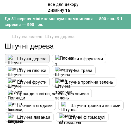
До 31 серпня мінімальна сума замовлення — 890 грн. З 1
вересня — 990 грн.
Штучна зелень
Штучні дерева
Штучні дерева
Штучні дерева
Гілочки з фруктами
Штучні гілочки
Штучна трава
Штучні фрукти
Штучна тропічна зелень
Гірлянди з квітів, зелень, що звисає
Гілочки з ягодами
Штучна травка з квітами
Штучна лаванда
Штучні фітомодулі