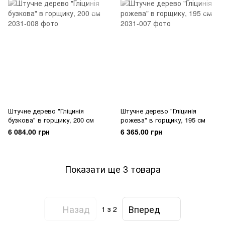
Штучне дерево "Гліцинія
Штучне дерево "Гліцинія
бузкова" в горщику, 200 см
рожева" в горщику, 195 см
6 084.00 грн
6 365.00 грн
Показати ще 3 товара
Назад
Вперед
1
з 2