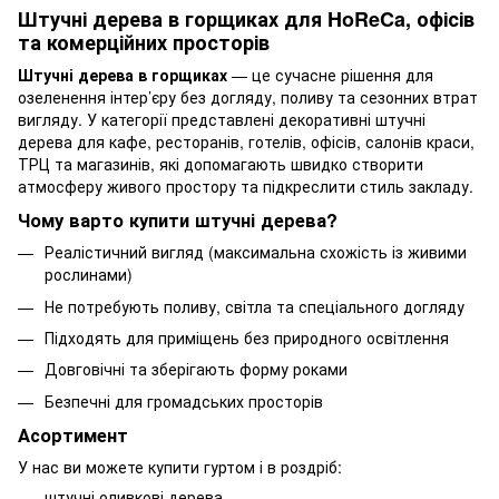
Штучні дерева в горщиках для HoReCa, офісів
та комерційних просторів
Штучні дерева в горщиках
— це сучасне рішення для
озеленення інтер’єру без догляду, поливу та сезонних втрат
вигляду. У категорії представлені декоративні штучні
дерева для кафе, ресторанів, готелів, офісів, салонів краси,
ТРЦ та магазинів, які допомагають швидко створити
атмосферу живого простору та підкреслити стиль закладу.
Чому варто купити штучні дерева?
Реалістичний вигляд (максимальна схожість із живими
рослинами)
Не потребують поливу, світла та спеціального догляду
Підходять для приміщень без природного освітлення
Довговічні та зберігають форму роками
Безпечні для громадських просторів
Асортимент
У нас ви можете купити гуртом і в роздріб:
штучні оливкові дерева