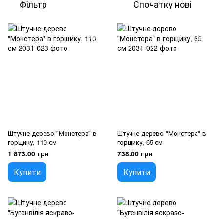
Фільтр
Спочатку нові
Штучне дерево "Монстера" в
Штучне дерево "Монстера" в
горщику, 110 см
горщику, 65 см
1 873.00 грн
738.00 грн
Купити
Купити