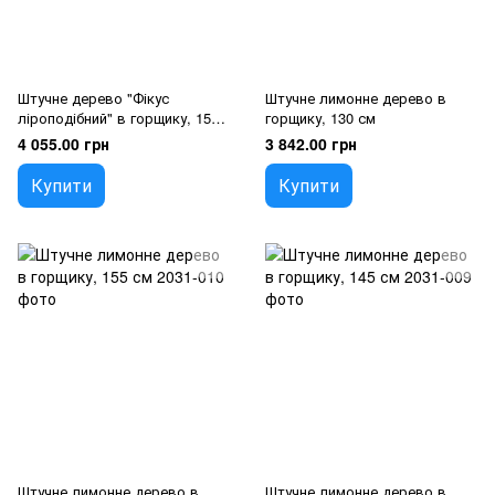
Штучне дерево "Фікус
Штучне лимонне дерево в
ліроподібний" в горщику, 150
горщику, 130 см
см
4 055.00 грн
3 842.00 грн
Купити
Купити
Штучне лимонне дерево в
Штучне лимонне дерево в