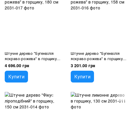
Штучне дерево "Бугенвілія
Штучне дерево "Бугенвілія
яскраво-рожева" в горщику,
яскраво-рожева" в горщику,
180 см
158 см
4 696.00 грн
3 201.00 грн
Купити
Купити