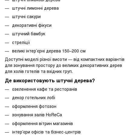
штучні лимонні дерева
штучні сакури
декоративні фікуси
штучний бамбук
стреліції
великі інтер’єрні дерева 150–200 см
Доступні моделі різної висоти — від компактних варіантів
для зонування простору до великих декоративних дерев
для холів готелів та вхідних груп.
Де використовують штучні дерева?
озеленення кафе та ресторанів
декор готельних лобі
оформлення фотозон
зонування залів HoReCa
оформлення вітрин магазинів
інтер’єри офісів та бізнес-центрів