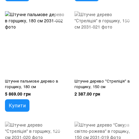
Штучне пальмове дерево в
Штучне дерево "Стреліція" в
горщику, 180 см
горщику, 150 см
5 869.00 грн
2 387.00 грн
Купити