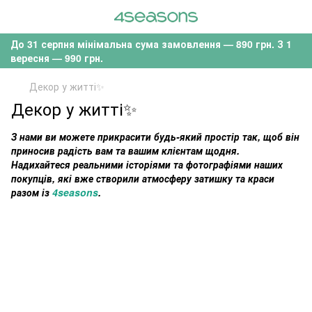
До 31 серпня мінімальна сума замовлення — 890 грн. З 1
вересня — 990 грн.
Декор у житті✨
Декор у житті✨
З нами ви можете прикрасити будь-який простір так, щоб він
приносив радість вам та вашим клієнтам щодня.
Надихайтеся реальними історіями та фотографіями наших
покупців, які вже створили атмосферу затишку та краси
разом із
4seasons
.