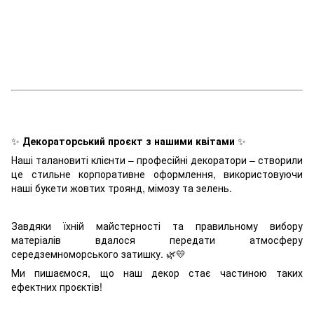
✨
Декораторський проєкт з нашими квітами
✨
Наші талановиті клієнти – професійні декоратори – створили
це стильне корпоративне оформлення, використовуючи
наші букети жовтих троянд, мімозу та зелень.
Завдяки їхній майстерності та правильному вибору
матеріалів вдалося передати атмосферу
середземноморського затишку. 🌿💛
Ми пишаємося, що наш декор стає частиною таких
ефектних проєктів!