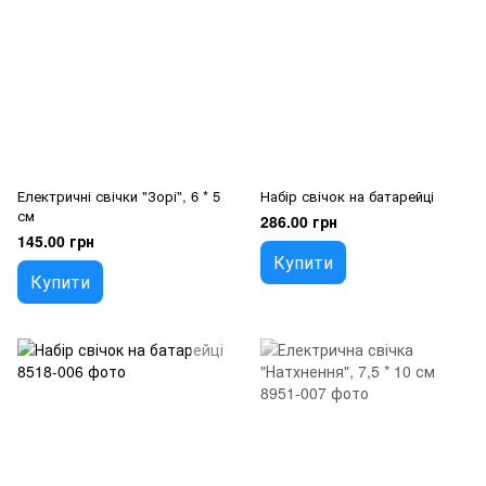
Електричні свічки "Зорі", 6 * 5
Набір свічок на батарейці
см
286.00 грн
145.00 грн
Купити
Купити