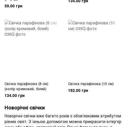
134.00 грн
59.00 грн
Свічка парафінова (8 см)
Свічка парафінова (10 см)
(колір кремовий, білий)
192.00 грн
134.00 грн
Новорічні свічки
Новорічні свічки вже багато років є обов'язковим атрибутом
різних свят. З їхньою допомогою можна прикрасити інтер'єр