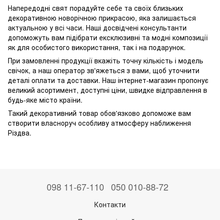
Напередодні свят порадуйте себе та своїх близьких
декоративною новорічною прикрасою, яка залишається
актуальною у всі часи. Наші досвідчені консультанти
допоможуть вам підібрати ексклюзивні та модні композиції
як для особистого використання, так і на подарунок.
При замовленні продукції вкажіть точну кількість і модель
свічок, а наш оператор зв'яжеться з вами, щоб уточнити
деталі оплати та доставки. Наш інтернет-магазин пропонує
великий асортимент, доступні ціни, швидке відправлення в
будь-яке місто країни.
Такий декоративний товар обов'язково допоможе вам
створити власноруч особливу атмосферу наближення
Різдва.
098 11-67-110
050 010-88-72
Контакти