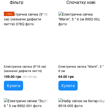
Фільтр
Спочатку нові
−70%
Електрична свічка (9*16 см)
Електрична свічка "Магія", 5 *
(незначні дефекти лиття)
6 см
109.00 грн
64.00 грн
361.00 грн
Купити
Купити