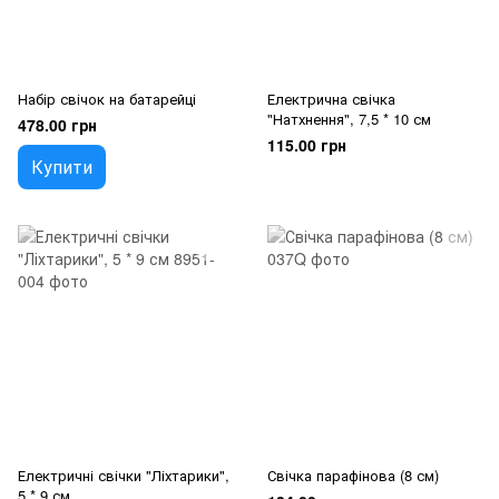
Набір свічок на батарейці
Електрична свічка
"Натхнення", 7,5 * 10 см
478.00 грн
115.00 грн
Купити
Електричні свічки "Ліхтарики",
Свічка парафінова (8 см)
5 * 9 см