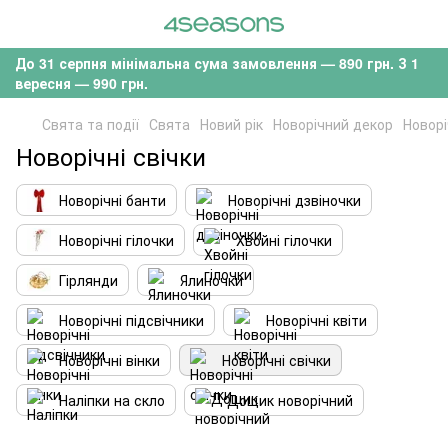
До 31 серпня мінімальна сума замовлення — 890 грн. З 1
вересня — 990 грн.
Свята та події
Свята
Новий рік
Новорічний декор
Новорі
Новорічні свічки
Новорічні банти
Новорічні дзвіночки
Новорічні гілочки
Хвойні гілочки
Гірлянди
Ялиночки
Новорічні підсвічники
Новорічні квіти
Новорічні вінки
Новорічні свічки
Наліпки на скло
Дощик новорічний