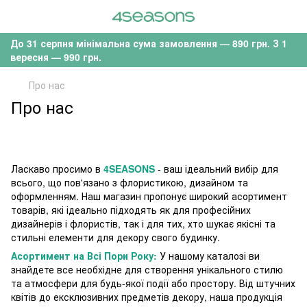
До 31 серпня мінімальна сума замовлення — 890 грн. З 1
вересня — 990 грн.
Про нас
Про нас
Ласкаво просимо в
4SEASONS
- ваш ідеальний вибір для
всього, що пов'язано з флористикою, дизайном та
оформленням. Наш магазин пропонує широкий асортимент
товарів, які ідеально підходять як для професійних
дизайнерів і флористів, так і для тих, хто шукає якісні та
стильні елементи для декору свого будинку.
Асортимент на Всі Пори Року:
У нашому каталозі ви
знайдете все необхідне для створення унікального стилю
та атмосфери для будь-якої події або простору. Від штучних
квітів до ексклюзивних предметів декору, наша продукція