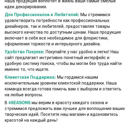
наша продукция воплотит в жизнь ваши самые смелые
идеи декорирования.
Для Профессионалов и Любителей:
Мы стремимся
удовлетворить потребности как профессиональных
дизайнеров, так и любителей, предоставляя товары
высокого качества по доступным ценам. Наша продукция
включает в себя все необходимое для флористики,
оформления торжеств и интерьерного дизайна.
Удобство Покупки:
Покупайте у нас удобно и легко! Наш
сайт предлагает интуитивно понятный интерфейс и
удобную систему поиска, чтобы вы могли без труда найти
именно то, что ищете.
Клиентская Поддержка:
Мы гордимся нашим
исключительным уровнем клиентской поддержки. Наша
команда всегда готова помочь вам с выбором и ответить
на любые вопросы.
В
4SEASONS
мы верим в красоту каждого сезона и
стремимся предложить вам лучшее для воплощения ваших
творческих идей. Посетите наш магазин и вдохновитесь
красотой на каждый день!