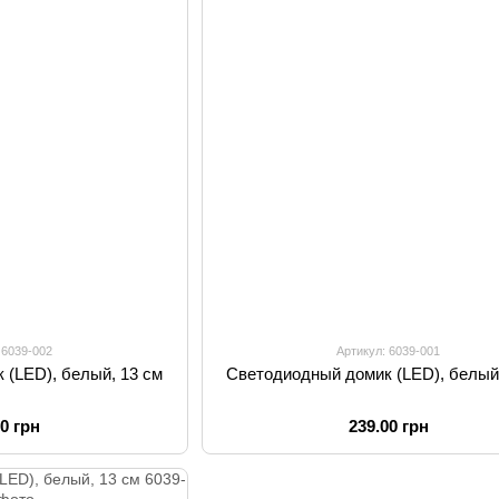
 6039-002
Артикул: 6039-001
 (LED), белый, 13 см
Светодиодный домик (LED), белый
00 грн
239.00 грн