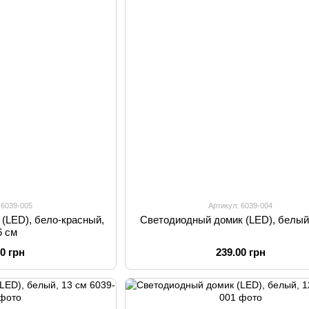
 6039-005
Артикул: 6039-004
(LED), бело-красный,
Светодиодный домик (LED), белый
6 см
00 грн
239.00 грн