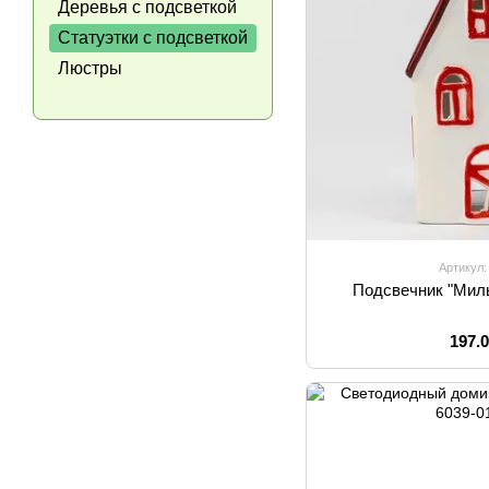
Деревья с подсветкой
Статуэтки с подсветкой
Люстры
Артикул:
Подсвечник "Милы
197.