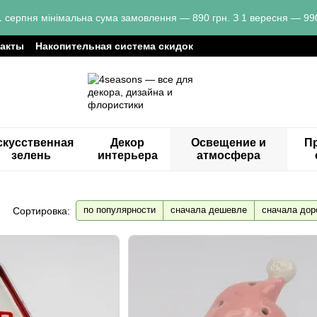
1 серпня мінімальна сума замовлення — 890 грн. З 1 вересня — 990
такты
Накопительная система скидок
скусственная
Декор
Освещение и
Пр
зелень
интерьера
атмосфера
по популярности
сначала дешевле
сначала дор
Сортировка: