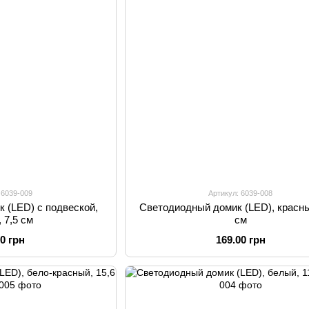
 6039-009
Артикул: 6039-008
 (LED) с подвеской,
Светодиодный домик (LED), красны
 7,5 см
см
00 грн
169.00 грн