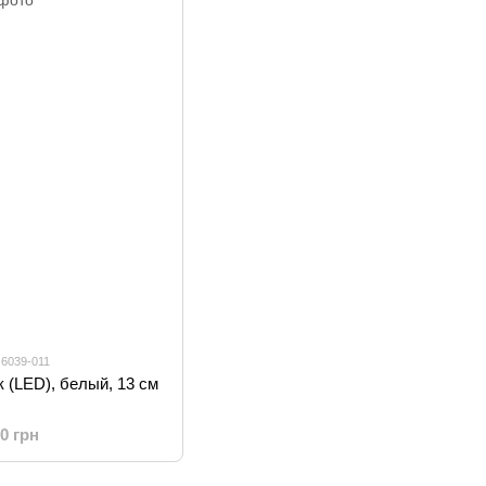
 6039-011
 (LED), белый, 13 см
00 грн