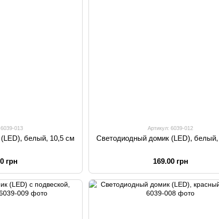
 6039-013
Артикул: 6039-012
(LED), белый, 10,5 см
Светодиодный домик (LED), белый, 
00 грн
169.00 грн