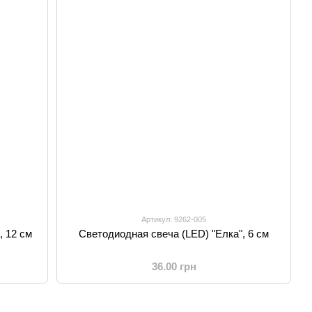
Артикул: 9262-005
, 12 см
Светодиодная свеча (LED) "Елка", 6 см
36.00 грн