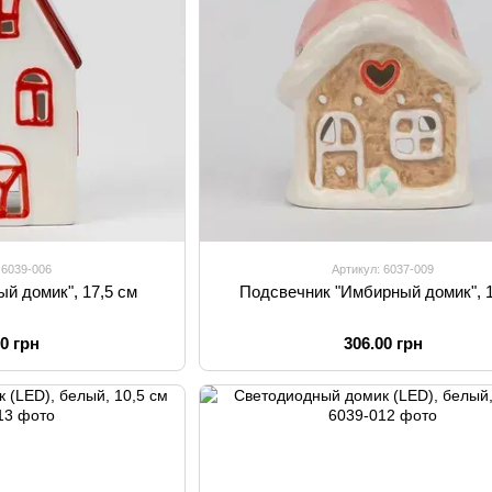
 6039-006
Артикул: 6037-009
й домик", 17,5 см
Подсвечник "Имбирный домик", 
00 грн
306.00 грн