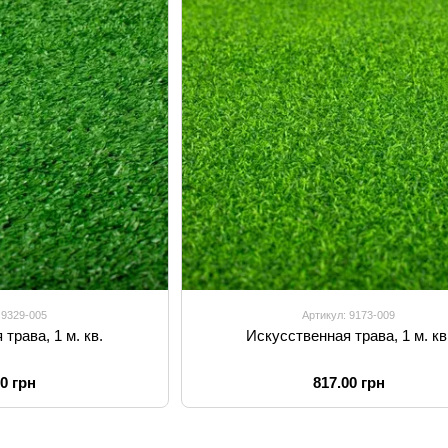
 9329-005
Артикул: 9173-009
трава, 1 м. кв.
Искусственная трава, 1 м. кв
00 грн
817.00 грн