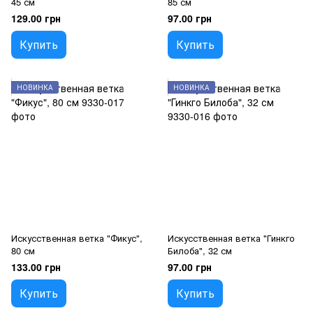
45 см
85 см
129.00 грн
97.00 грн
Купить
Купить
НОВИНКА
НОВИНКА
Искусственная ветка "Фикус",
Искусственная ветка "Гинкго
80 см
Билоба", 32 см
133.00 грн
97.00 грн
Купить
Купить