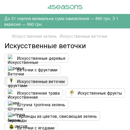
До 31 серпня мінімальна сума замовлення — 890 грн. З 1
вересня — 990 грн.
Искусственная зелень
Искусственные веточки
Искусственные веточки
Искусственные деревья
Веточки с фруктами
Искусственные веточки
Искусственная трава
Искуственные фрукты
Штучна тропічна зелень
Гирлянды из цветов, свисающая зелень
Веточки с ягодами