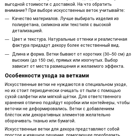
выгодной стоимости с доставкой. На что обратить
внимание? При выборе искусственных веток учитывайте:
Качество материалов. Лучше выбирать изделия из
полиуретана, силикона или текстиля с высокой
детализацией.
Цвет и текстура. Натуральные оттенки и реалистичная
фактура придадут декору более естественный вид.
Длина и форма. Ветки бывают от коротких (30–50 см) до
высоких (до 150 см), прямых или изогнутых. Выбор
зависит от места размещения и желаемого эффекта.
Особенности ухода за ветками
Искусственные ветки не нуждаются в специальном уходе,
но их стоит периодически очищать от пыли с помощью
сухой салфетки или мягкой щётки. Для ответственного
хранения отлично подойдут коробки или контейнеры, чтобы
веточки не деформировались. Ветки с добавлением
блёсток или декоративных элементов желательно
оборачивать тканью или бумагой.
Искусственные ветки для декора представляют собой
простое и изящное решение, помогающее преобразить