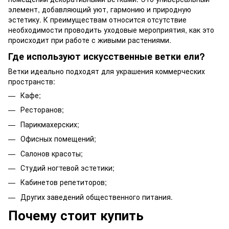
элемент, добавляющий уют, гармонию и природную
эстетику. К преимуществам относится отсутствие
необходимости проводить уходовые мероприятия, как это
происходит при работе с живыми растениями.
Где используют искусственные ветки ели?
Ветки идеально подходят для украшения коммерческих
пространств:
Кафе;
Ресторанов;
Парикмахерских;
Офисных помещений;
Салонов красоты;
Студий ногтевой эстетики;
Кабинетов репетиторов;
Других заведений общественного питания.
Почему стоит купить