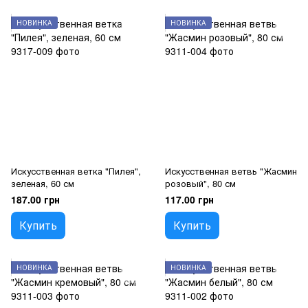
НОВИНКА
НОВИНКА
Искусственная ветка "Пилея",
Искусственная ветвь "Жасмин
зеленая, 60 см
розовый", 80 см
187.00 грн
117.00 грн
Купить
Купить
НОВИНКА
НОВИНКА