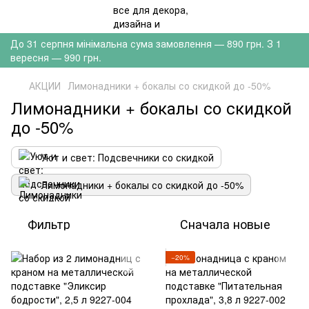
До 31 серпня мінімальна сума замовлення — 890 грн. З 1
вересня — 990 грн.
АКЦИИ
Лимонадники + бокалы со скидкой до -50%
Лимонадники + бокалы со скидкой
до -50%
Уют и свет: Подсвечники со скидкой
Лимонадники + бокалы со скидкой до -50%
Фильтр
Сначала новые
−20%