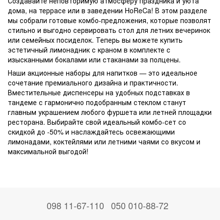
Создавайте неповторимую атмосферу праздника и уюта
дома, на террасе или в заведении HoReCa! В этом разделе
мы собрали готовые комбо-предложения, которые позволят
стильно и выгодно сервировать стол для летних вечеринок
или семейных посиделок. Теперь вы можете купить
эстетичный лимонадник с краном в комплекте с
изысканными бокалами или стаканами за полцены.
Наши акционные наборы для напитков — это идеальное
сочетание премиального дизайна и практичности.
Вместительные диспенсеры на удобных подставках в
тандеме с гармонично подобранным стеклом станут
главным украшением любого фуршета или летней площадки
ресторана. Выбирайте свой идеальный комбо-сет со
скидкой до -50% и наслаждайтесь освежающими
лимонадами, коктейлями или летними чаями со вкусом и
максимальной выгодой!
098 11-67-110
050 010-88-72