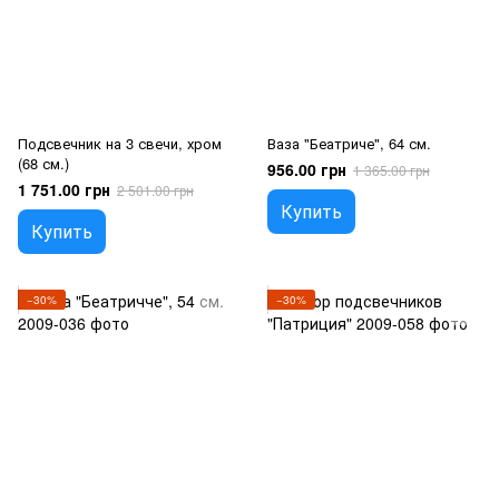
Подсвечник на 3 свечи, хром
Ваза "Беатриче", 64 см.
(68 см.)
956.00 грн
1 365.00 грн
1 751.00 грн
2 501.00 грн
Купить
Купить
−30%
−30%