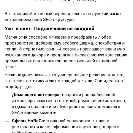
Вот красивый и точный перевод текста на русский язык с
сохранением всей SEO-структуры:
Уют и свет: Подсвечники со скидкой
Магия огня способна мгновенно преобразить любое
пространство, добавив ему особого шарма, спокойствия и
тепла. Интернет-магазин «4 сезона» приглашает вас в мир
изысканного декора и предлагает эксклюзивную коллекцию
премиальных подсвечников по специальной акционной
цене!
Наши подсвечники — это универсальное решение для тех,
кто ценит эстетику и уют в каждой детали. Они идеально
подойдут для:
Домашнего интерьера:
создания расслабляющей
атмосферы «хюгге» в гостиной, романтических ужинов,
отдыха в спальне или обустройства зоны домашнего
SPA в ванной комнате.
Сферы HoReCa:
стильной сервировки столов в
ресторанах и кафе, оформления лаунж-зон, террас и
лобби-баров в отелях.