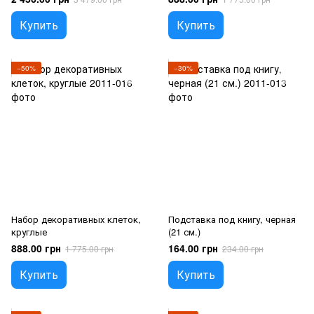
Купить
Купить
−50%
−30%
Набор декоративных клеток,
Подставка под книгу, черная
круглые
(21 см.)
888.00 грн
164.00 грн
1 775.00 грн
234.00 грн
Купить
Купить