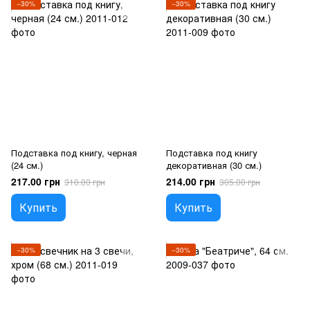
−30%
−30%
Подставка под книгу, черная
Подставка под книгу
(24 см.)
декоративная (30 см.)
217.00 грн
214.00 грн
310.00 грн
305.00 грн
Купить
Купить
−30%
−30%