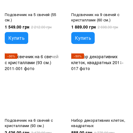
Подсвечник на 5 свечей (55
Подсвечник на 9 свечей с
см.)
кристаллами (60 см.)
1 549.00 грн
1 889.00 грн
2 212.00 грн
2 698.00 грн
Купить
Купить
−30%
−50%
Подсвечник на 6 свечей с
Набор декоративних клеток,
кристаллами (93 см.)
квадратных
2 436.00 грн
888.00 грн
3 479.00 грн
1 775.00 грн