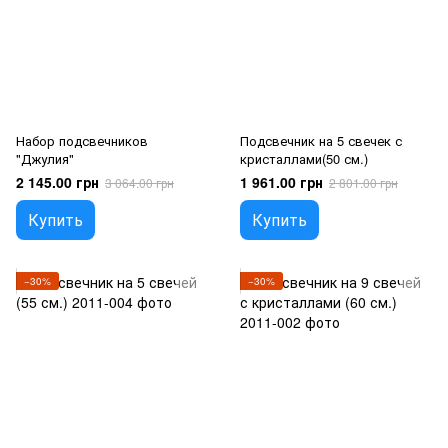
Набор подсвечников
Подсвечник на 5 свечек с
"Джулия"
кристаллами(50 см.)
2 145.00 грн
1 961.00 грн
3 064.00 грн
2 801.00 грн
Купить
Купить
−30%
−30%