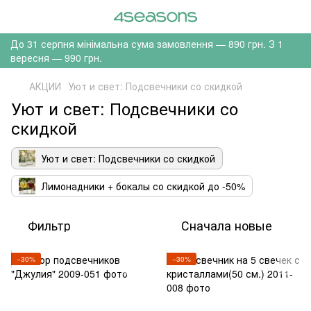
До 31 серпня мінімальна сума замовлення — 890 грн. З 1
вересня — 990 грн.
АКЦИИ
Уют и свет: Подсвечники со скидкой
Уют и свет: Подсвечники со
скидкой
Уют и свет: Подсвечники со скидкой
Лимонадники + бокалы со скидкой до -50%
Фильтр
Сначала новые
−30%
−30%