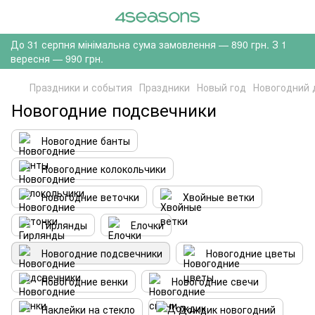
До 31 серпня мінімальна сума замовлення — 890 грн. З 1
вересня — 990 грн.
Праздники и события
Праздники
Новый год
Новогодний 
Новогодние подсвечники
Новогодние банты
Новогодние колокольчики
Новогодние веточки
Хвойные ветки
Гирлянды
Елочки
Новогодние подсвечники
Новогодние цветы
Новогодние венки
Новогодние свечи
Наклейки на стекло
Дождик новогодний