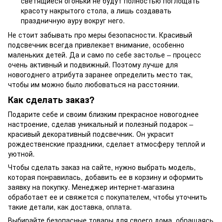
светящиеся огоньки не будут полностью поглощать
красоту накрытого стола, а лишь создавать
праздничную ауру вокруг него.
Не стоит забывать про меры безопасности. Красивый
подсвечник всегда привлекает внимание, особенно
маленьких детей. Да и само по себе застолье – процесс
очень активный и подвижный. Поэтому лучше для
новогоднего атрибута заранее определить место так,
чтобы им можно было любоваться на расстоянии.
Как сделать заказ?
Подарите себе и своим близким прекрасное новогоднее
настроение, сделав уникальный и полезный подарок –
красивый декоративный подсвечник. Он украсит
рождественские праздники, сделает атмосферу теплой и
уютной.
Чтобы сделать заказ на сайте, нужно выбрать модель,
которая понравилась, добавить ее в корзину и оформить
заявку на покупку. Менеджер интернет-магазина
обработает ее и свяжется с покупателем, чтобы уточнить
такие детали, как доставка, оплата.
Выбирайте безопасные товары для своего дома, обращаясь