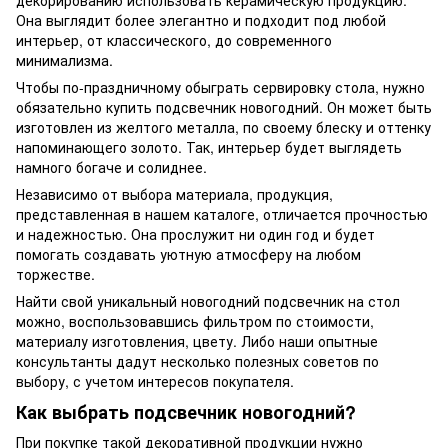
декорированию использовать керамическую продукцию.
Она выглядит более элегантно и подходит под любой
интерьер, от классического, до современного
минимализма.
Чтобы по-праздничному обыграть сервировку стола, нужно
обязательно купить подсвечник новогодний. Он может быть
изготовлен из желтого металла, по своему блеску и оттенку
напоминающего золото. Так, интерьер будет выглядеть
намного богаче и солиднее.
Независимо от выбора материала, продукция,
представленная в нашем каталоге, отличается прочностью
и надежностью. Она прослужит ни один год и будет
помогать создавать уютную атмосферу на любом
торжестве.
Найти свой уникальный новогодний подсвечник на стол
можно, воспользовавшись фильтром по стоимости,
материалу изготовления, цвету. Либо наши опытные
консультанты дадут несколько полезных советов по
выбору, с учетом интересов покупателя.
Как выбрать подсвечник новогодний?
При покупке такой декоративной продукции нужно