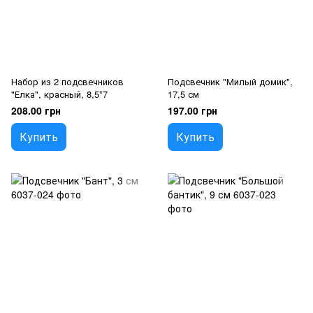
Набор из 2 подсвечников
Подсвечник "Милый домик",
"Елка", красный, 8,5*7
17,5 см
208.00 грн
197.00 грн
Купить
Купить