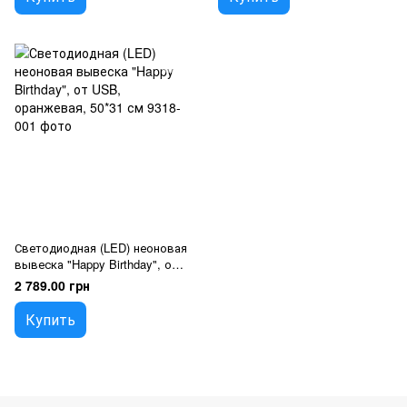
Светодиодная (LED) неоновая
вывеска "Happy Birthday", от
USB, оранжевая, 50*31 см
2 789.00 грн
Купить