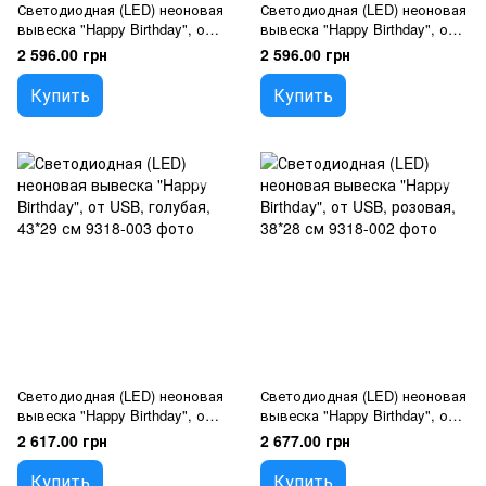
Светодиодная (LED) неоновая
Светодиодная (LED) неоновая
вывеска "Happy Birthday", от
вывеска "Happy Birthday", от
USB, оранжевая, 40*27 см
USB, белая, 40*26 см
2 596.00 грн
2 596.00 грн
Купить
Купить
Светодиодная (LED) неоновая
Светодиодная (LED) неоновая
вывеска "Happy Birthday", от
вывеска "Happy Birthday", от
USB, голубая, 43*29 см
USB, розовая, 38*28 см
2 617.00 грн
2 677.00 грн
Купить
Купить