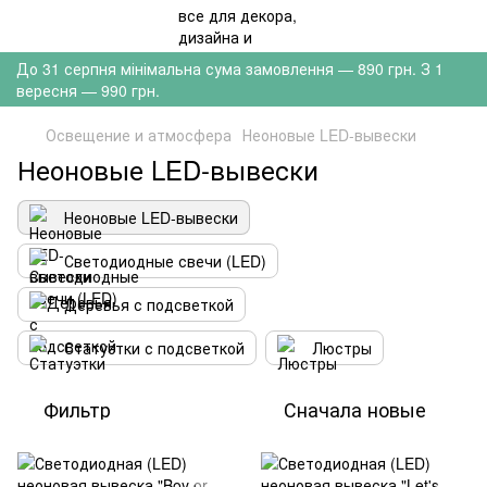
До 31 серпня мінімальна сума замовлення — 890 грн. З 1
вересня — 990 грн.
Освещение и атмосфера
Неоновые LED-вывески
Неоновые LED-вывески
Неоновые LED-вывески
Светодиодные свечи (LED)
Деревья с подсветкой
Статуэтки с подсветкой
Люстры
Фильтр
Сначала новые