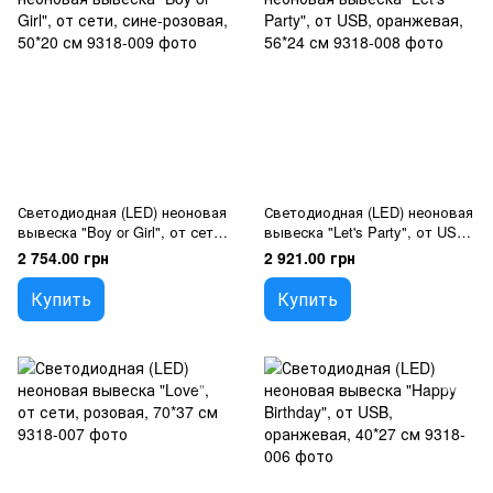
Светодиодная (LED) неоновая
Светодиодная (LED) неоновая
вывеска "Boy or Girl", от сети,
вывеска "Let's Party", от USB,
сине-розовая, 50*20 см
оранжевая, 56*24 см
2 754.00 грн
2 921.00 грн
Купить
Купить