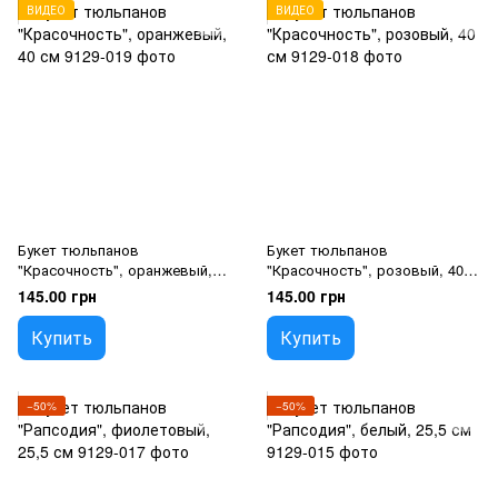
ВИДЕО
ВИДЕО
Букет тюльпанов
Букет тюльпанов
"Красочность", оранжевый,
"Красочность", розовый, 40
40 см
см
145.00 грн
145.00 грн
Купить
Купить
−50%
−50%