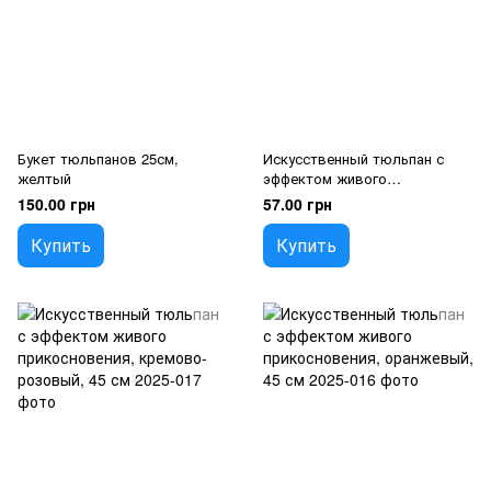
Букет тюльпанов 25см,
Искусственный тюльпан с
желтый
эффектом живого
прикосновения, желтый, 45
150.00 грн
57.00 грн
см
Купить
Купить