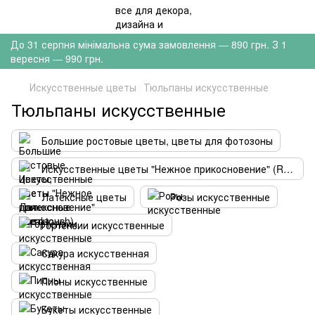
До 31 серпня мінімальна сума замовлення — 890 грн. З 1
вересня — 990 грн.
Искусственные цветы
Тюльпаны искусственные
Тюльпаны искусственные
Большие ростовые цветы, цветы для фотозоны
Искусственные цветы "Нежное прикосновение" (Real touch)
Латексные цветы
Розы искусственные
Гортензии искусственные
Сакура искусственная
Пионы искусственные
Букеты искусственные