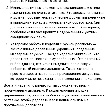
радость и напоминают о детстве.
Минималистичные элементы в скандинавском стиле —
лаконичные, но очень стильные. Это звезды, снежинки
и другие простые геометрические формы, выполненные
в природных тонах и с минимальной обработкой. Они
добавят элегантности и гармонии в любой интерьер,
особенно если вам нравится сдержанный и уютный
скандинавский стиль.
Авторские работы и изделия с ручной росписью —
эксклюзивные деревянные украшения, созданные
мастерами вручную. Каждое изделие уникально, что
делает его по-настоящему особенным. Это отличный
выбор для тех, кто хочет выделить свою елку и
добавить ей индивидуальности. Такие детали не
просто декор, а настоящее произведение искусства,
которое можно передавать из поколения в поколение.
Все эти изделия отличаются высоким качеством и
продуманным дизайном. Каждая елочная игрушка
деревянная создается с любовью к деталям и вниманием к
эстетике, чтобы радовать вас и ваших близких на
протяжении долгих лет.