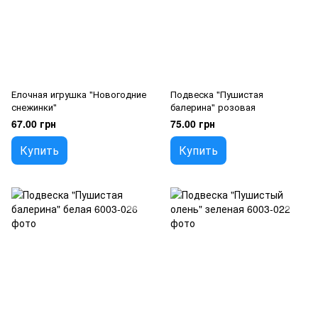
Елочная игрушка "Новогодние
Подвеска "Пушистая
снежинки"
балерина" розовая
67.00 грн
75.00 грн
Купить
Купить