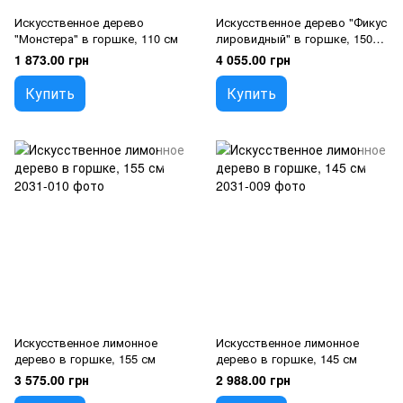
Искусственное дерево
Искусственное дерево "Фикус
"Монстера" в горшке, 110 см
лировидный" в горшке, 150
см
1 873.00 грн
4 055.00 грн
Купить
Купить
Искусственное лимонное
Искусственное лимонное
дерево в горшке, 155 см
дерево в горшке, 145 см
3 575.00 грн
2 988.00 грн