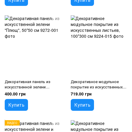
Декоративная панель из
Декоративное модульное
искусственной зелени
покрытие из искусственных
"Плющ", 50*50 см
листьев, 100*300 см
400.00 грн
719.00 грн
Купить
Купить
ВИДЕО