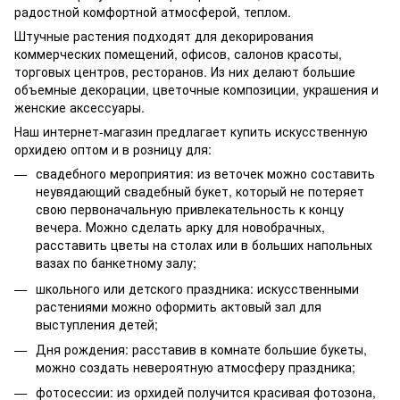
радостной комфортной атмосферой, теплом.
Штучные растения подходят для декорирования
коммерческих помещений, офисов, салонов красоты,
торговых центров, ресторанов. Из них делают большие
объемные декорации, цветочные композиции, украшения и
женские аксессуары.
Наш интернет-магазин предлагает купить искусственную
орхидею оптом и в розницу для:
свадебного мероприятия: из веточек можно составить
неувядающий свадебный букет, который не потеряет
свою первоначальную привлекательность к концу
вечера. Можно сделать арку для новобрачных,
расставить цветы на столах или в больших напольных
вазах по банкетному залу;
школьного или детского праздника: искусственными
растениями можно оформить актовый зал для
выступления детей;
Дня рождения: расставив в комнате большие букеты,
можно создать невероятную атмосферу праздника;
фотосессии: из орхидей получится красивая фотозона,