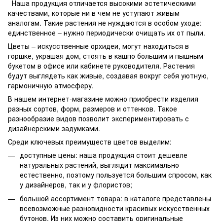
Наша продукция отличается высокими эстетическими
качествами, которые ни в чем не уступают живым
аналогам. Такие растения не нуждаются в особом уходе:
единственное – нужно периодически очищать их от пыли.
Цветы – искусственные орхидеи, могут находиться в
горшке, украшая дом, стоять в кашпо большим и пышным
букетом в офисе или кабинете руководителя. Растения
будут выглядеть как живые, создавая вокруг себя уютную,
гармоничную атмосферу.
В нашем интернет-магазине можно приобрести изделия
разных сортов, форм, размеров и оттенков. Такое
разнообразие видов позволит экспериментировать с
дизайнерскими задумками.
Среди ключевых преимуществ цветов выделим:
доступные цены: наша продукция стоит дешевле
натуральных растений, выглядит максимально
естественно, поэтому пользуется большим спросом, как
у дизайнеров, так и у флористов;
большой ассортимент товара: в каталоге представлены
всевозможные разновидности красивых искусственных
бутонов. Из них можно составить оригинальные