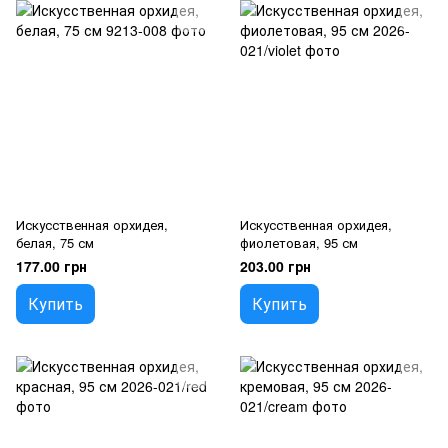
Искусственная орхидея,
Искусственная орхидея,
белая, 75 см
фиолетовая, 95 см
177.00 грн
203.00 грн
Купить
Купить