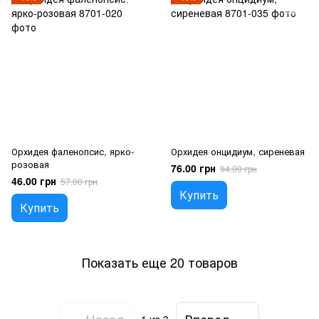
Орхидея фаленопсис, ярко-
Орхидея онцидиум, сиреневая
розовая
76.00 грн
94.00 грн
46.00 грн
57.00 грн
Купить
Купить
Показать еще 20 товаров
Назад
Вперед