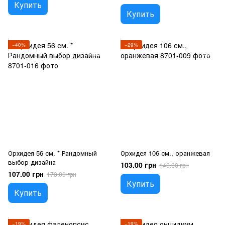
Купить
Купить
−40%
−29%
Орхидея 56 см. * Рандомный
Орхидея 106 см., оранжевая
выбор дизайна
103.00 грн
146.00 грн
107.00 грн
178.00 грн
Купить
Купить
−19%
−19%