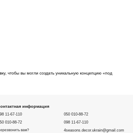
ку, чтобы вы могли создать уникальную концепцию «под
Контактная информация
98 11-67-110
050 010-88-72
50 010-88-72
098 11-67-110
4seasons.decor.ukrain@gmail.com
ерезвонить вам?