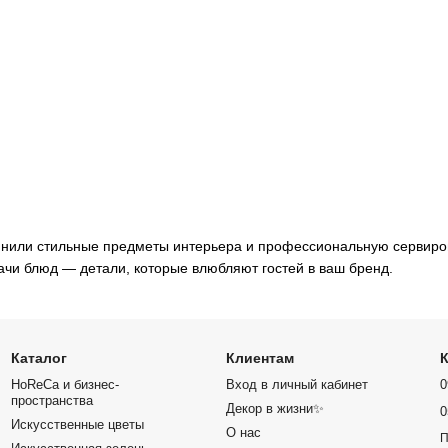
инили стильные предметы интерьера и профессиональную сервиров
ачи блюд — детали, которые влюбляют гостей в ваш бренд.
Каталог
Клиентам
HoReCa и бизнес-
Вход в личный кабинет
0
пространства
Декор в жизни✨
0
Искусственные цветы
О нас
П