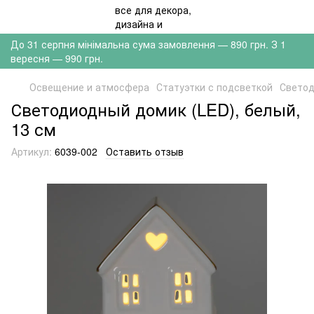
До 31 серпня мінімальна сума замовлення — 890 грн. З 1
вересня — 990 грн.
Освещение и атмосфера
Статуэтки с подсветкой
Светод
Светодиодный домик (LED), белый,
13 см
Артикул:
6039-002
Оставить отзыв