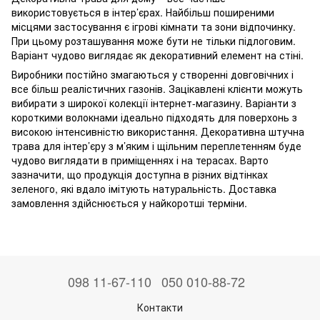
використовується в інтер’єрах. Найбільш поширеними
місцями застосування є ігрові кімнати та зони відпочинку.
При цьому розташування може бути не тільки підлоговим.
Варіант чудово виглядає як декоративний елемент на стіні.
Виробники постійно змагаються у створенні довговічних і
все більш реалістичних газонів. Зацікавлені клієнти можуть
вибирати з широкої колекції інтернет-магазину. Варіанти з
короткими волокнами ідеально підходять для поверхонь з
високою інтенсивністю використання. Декоративна штучна
трава для інтер’єру з м’яким і щільним переплетенням буде
чудово виглядати в приміщеннях і на терасах. Варто
зазначити, що продукція доступна в різних відтінках
зеленого, які вдало імітують натуральність. Доставка
замовлення здійснюється у найкоротші терміни.
098 11-67-110
050 010-88-72
Контакти