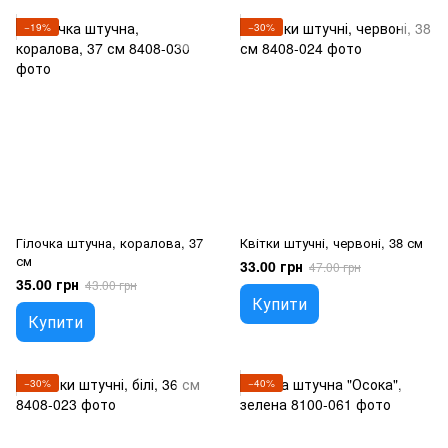
−19%
−30%
Гілочка штучна, коралова, 37
Квітки штучні, червоні, 38 см
см
33.00 грн
47.00 грн
35.00 грн
43.00 грн
Купити
Купити
−30%
−40%