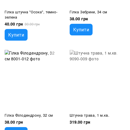
Гілка штучна "Осока", темно-
Гілка Зебрини, 34 см
зелена
38.00 грн
40.00 грн
80.00 грн
Купити
Купити
Гілка Філодендрону, 32 см
Штучна трава, 1 м.кв.
38.00 грн
319.00 грн