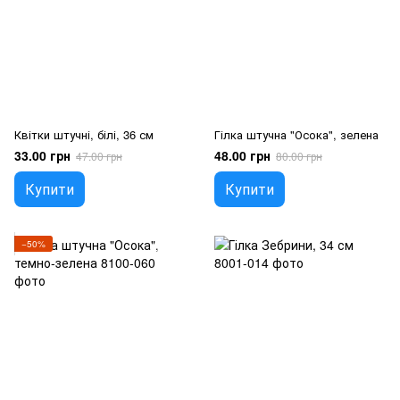
Квітки штучні, білі, 36 см
Гілка штучна "Осока", зелена
33.00 грн
48.00 грн
47.00 грн
80.00 грн
Купити
Купити
−50%