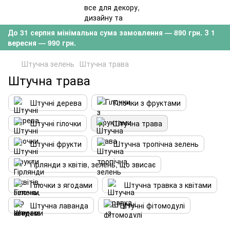
До 31 серпня мінімальна сума замовлення — 890 грн. З 1
вересня — 990 грн.
Штучна зелень
Штучна трава
Штучна трава
Штучні дерева
Гілочки з фруктами
Штучні гілочки
Штучна трава
Штучні фрукти
Штучна тропічна зелень
Гірлянди з квітів, зелень, що звисає
Гілочки з ягодами
Штучна травка з квітами
Штучна лаванда
Штучні фітомодулі