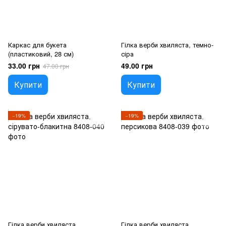
Каркас для букета
Гілка верби хвиляста, темно-
(пластиковий, 28 см)
сіра
33.00 грн
49.00 грн
47.00 грн
Купити
Купити
−19%
−19%
Гілка верби хвиляста,
Гілка верби хвиляста,