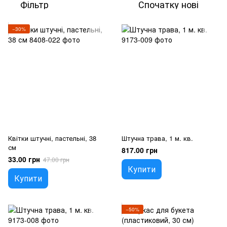
Фільтр
Спочатку нові
−30%
Квітки штучні, пастельні, 38
Штучна трава, 1 м. кв.
см
817.00 грн
33.00 грн
47.00 грн
Купити
Купити
−50%