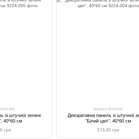
 9224-005
Артикул: 9224-004
ь зі штучної зелені
Декоративна панель зі штучної з
", 40*60 см
"Білий цвіт", 40*60 см
00 грн
174.00 грн