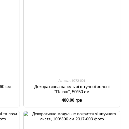
Артикул: 9272-001
*60 см
Декоративна панель зі штучної зелені
"Плющ", 50*50 см
400.00 грн