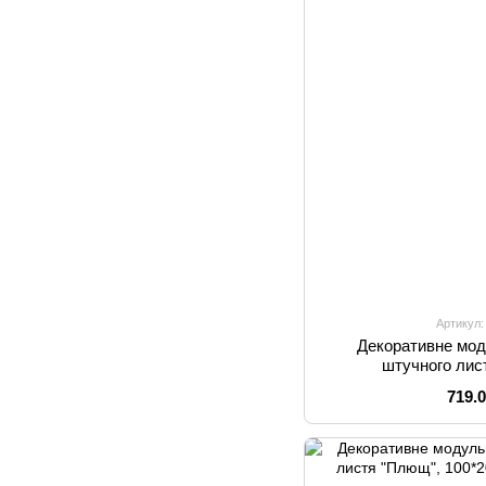
Артикул:
Декоративне мод
штучного лис
719.