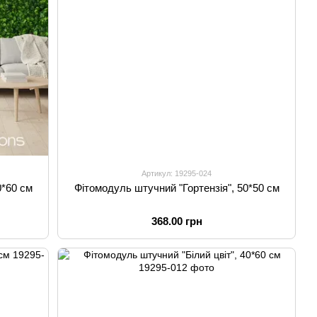
Артикул: 19295-024
0*60 см
Фітомодуль штучний "Гортензія", 50*50 см
368.00 грн