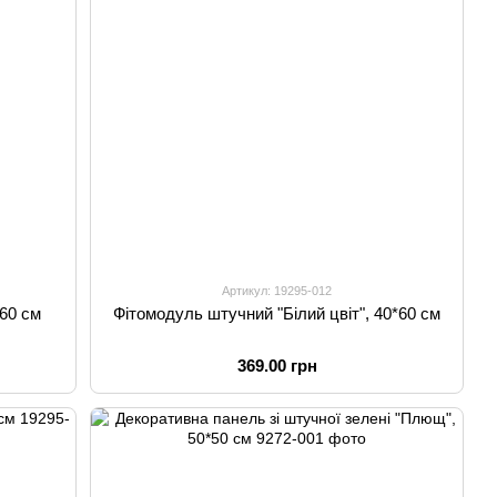
Артикул: 19295-012
*60 см
Фітомодуль штучний "Білий цвіт", 40*60 см
369.00 грн