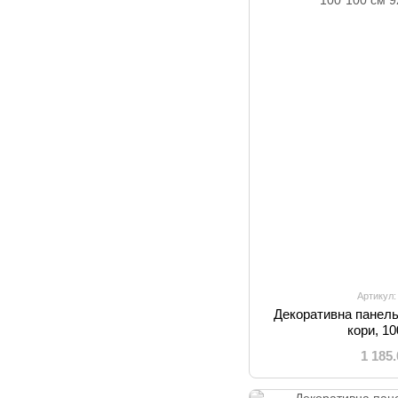
Артикул:
Декоративна панель
кори, 1
1 185