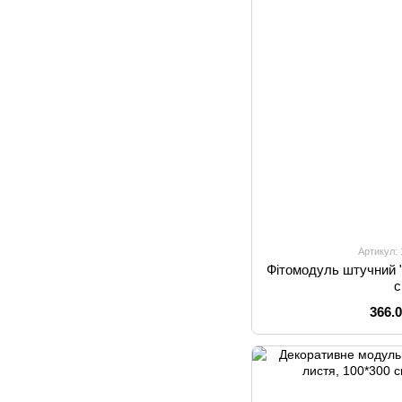
Артикул:
Фітомодуль штучний "
366.