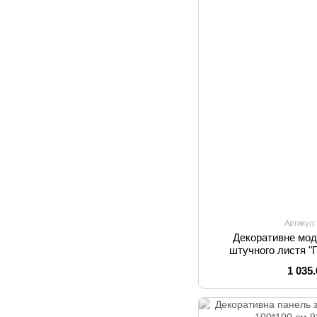
Артикул:
Декоративне мод
штучного листя "
1 035