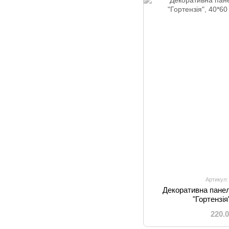
Артикул:
Декоративна панел
"Гортензія
220.