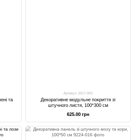
Артикул: 2017-003
ені та
Декоративне модульне покриття зі
штучного листя, 100*300 см
625.00 грн