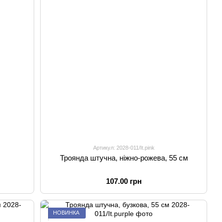
Артикул: 2028-011/It.pink
Троянда штучна, ніжно-рожева, 55 см
107.00 грн
НОВИНКА