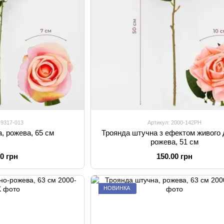
 9317-013
Артикул: 2000-142PH
, рожева, 65 см
Троянда штучна з ефектом живого 
рожева, 51 см
00 грн
150.00 грн
НОВИНКА