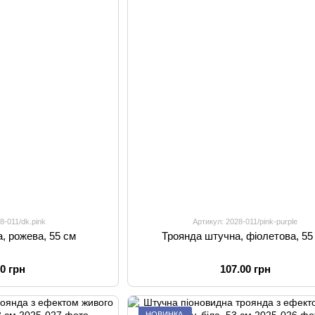
8-011/dk.pink
Артикул: 2028-011/pink-purple
, рожева, 55 см
Троянда штучна, фіолетова, 55
00 грн
107.00 грн
НОВИНКА