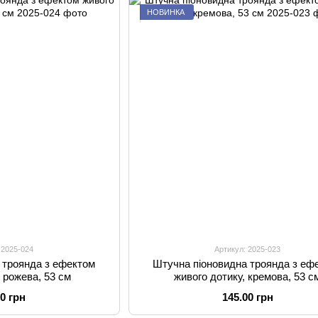
НОВИНКА
 2025-024
Артикул: 2025-023
 троянда з ефектом
Штучна піоновидна троянда з еф
, рожева, 53 см
живого дотику, кремова, 53 с
00 грн
145.00 грн