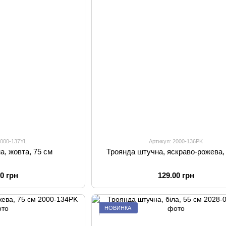
2000-137YL
Артикул: 2000-136PK
а, жовта, 75 см
Троянда штучна, яскраво-рожева,
00 грн
129.00 грн
НОВИНКА