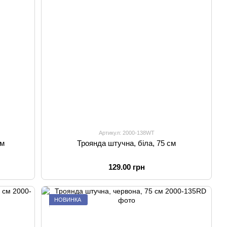
Артикул: 2000-138WT
см
Троянда штучна, біла, 75 см
129.00 грн
НОВИНКА