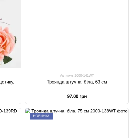
Артикул: 2000-141WT
дотику,
Троянда штучна, біла, 63 см
97.00 грн
НОВИНКА