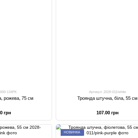
2000-134PK
Артикул: 2028-011/white
, рожева, 75 см
Троянда штучна, біла, 55 см
00 грн
107.00 грн
НОВИНКА