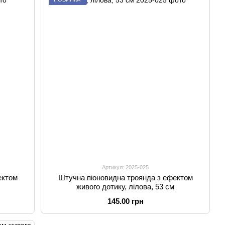
Артикул: 2025-025
ектом
Штучна піоновидна троянда з ефектом
живого дотику, лілова, 53 см
145.00 грн