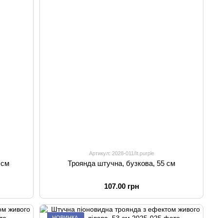
Артикул: 2028-011/It.purple
 см
Троянда штучна, бузкова, 55 см
107.00 грн
НОВИНКА