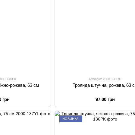
2000-140PK
Артикул: 2000-139RD
іжно-рожева, 63 см
Троянда штучна, рожева, 63 
0 грн
97.00 грн
НОВИНКА