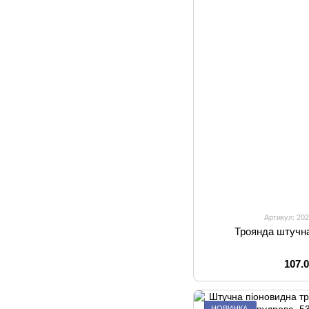
Артикул: 202
Троянда штучна
107.
НОВИНКА