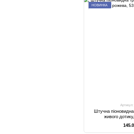
НОВИНКА
Артикул:
Штучна піоновидна
живого дотику
145.