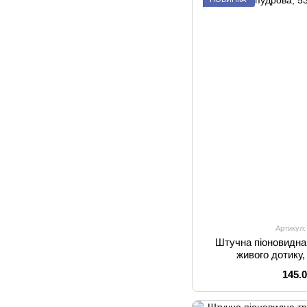
Артикул:
Штучна піоновидна
живого дотику,
145.