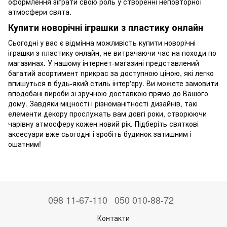
оформлення зіграти свою роль у створенні неповторної
атмосфери свята.
Купити новорічні іграшки з пластику онлайн
Сьогодні у вас є відмінна можливість купити новорічні
іграшки з пластику онлайн, не витрачаючи час на походи по
магазинах. У нашому інтернет-магазині представлений
багатий асортимент прикрас за доступною ціною, які легко
впишуться в будь-який стиль інтер'єру. Ви можете замовити
вподобані вироби зі зручною доставкою прямо до Вашого
дому. Завдяки міцності і різноманітності дизайнів, такі
елементи декору прослужать вам довгі роки, створюючи
чарівну атмосферу кожен новий рік. Підберіть святкові
аксесуари вже сьогодні і зробіть будинок затишним і
ошатним!
098 11-67-110
050 010-88-72
Контакти