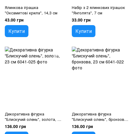
Ялинкова іграшка
Набір з 2 ялинкових іграшок
"Оксамитові крила", 14,3 см
"Янголята", 7 см
43.00 грн
33.00 грн
Купити
Купити
Декоративна фігурка
Декоративна фігурка
"Блискучий олень", золота, 23
"Блискучий олень", бронзова,
см
23 см
136.00 грн
136.00 грн