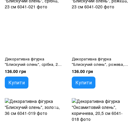
Декоративна фігурка
Декоративна фігурка
"Блискучий олень", срібна, 23
"Блискучий олень", рожева,
см
23 см
136.00 грн
136.00 грн
Купити
Купити