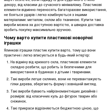
декору, від класики до сучасного мінімалізму. Пластикові
елементи відмінно переносять багаторазове використання,
не бояться ударів і легко комбінуються з іншими
матеріалами: металом, склом або тканиною. Купити такі
вироби можна за доступною вартістю, а швидка доставка
зробить покупку максимально зручною.
Чому варто купити пластикові новорічні
іграшки
Ялинкові іграшки пластик купити варто, тому що вони
практичні і легко вписуються в будь-який інтер'єр:
На відміну від крихкого скла, пластикові елементи
складно розбити, що робить їх безпечними для
використання в будинках з дітьми і тваринами.
Такі вироби легше скляних, вони не перевантажують
гілки дерева, зберігають форму і зовнішній вигляд.
Такі вироби бувають найрізноманітніших дизайнів і
розмірів: від класичних куль до фігурок тварин або
сніжинок.
Такі прикраси відрізняються бюджетною ціною, що