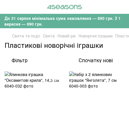
До 31 серпня мінімальна сума замовлення — 890 грн. З 1
вересня — 990 грн.
Свята та події
Свята
Новий рік
Новорічні іграшки
Пласти
Пластикові новорічні іграшки
Фільтр
Спочатку нові