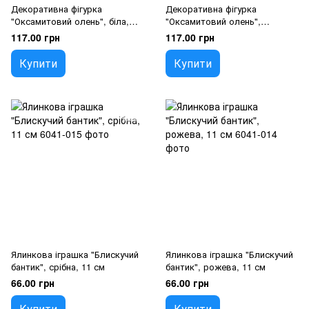
Декоративна фігурка
Декоративна фігурка
"Оксамитовий олень", біла,
"Оксамитовий олень",
20,5 см
рожева, 20,5 см
117.00 грн
117.00 грн
Купити
Купити
Ялинкова іграшка "Блискучий
Ялинкова іграшка "Блискучий
бантик", срібна, 11 см
бантик", рожева, 11 см
66.00 грн
66.00 грн
Купити
Купити