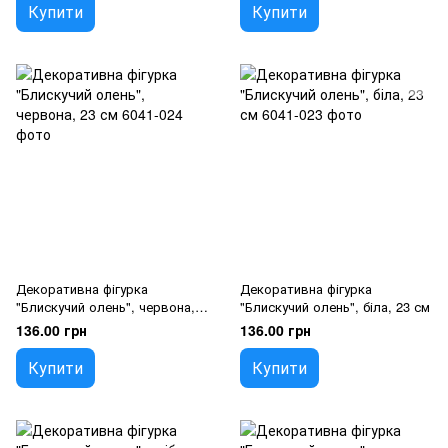
Купити
Купити
Декоративна фігурка
Декоративна фігурка
"Блискучий олень", червона,
"Блискучий олень", біла, 23 см
23 см
136.00 грн
136.00 грн
Купити
Купити