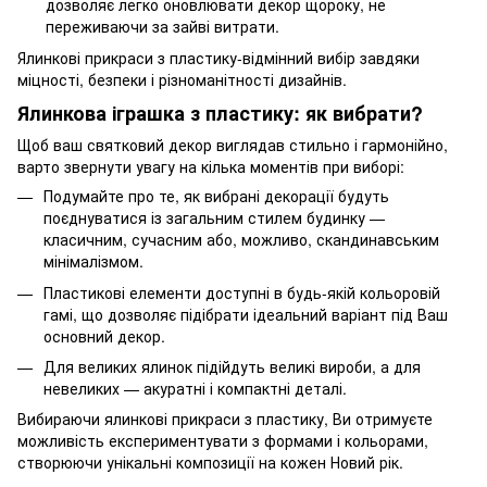
дозволяє легко оновлювати декор щороку, не
переживаючи за зайві витрати.
Ялинкові прикраси з пластику-відмінний вибір завдяки
міцності, безпеки і різноманітності дизайнів.
Ялинкова іграшка з пластику: як вибрати?
Щоб ваш святковий декор виглядав стильно і гармонійно,
варто звернути увагу на кілька моментів при виборі:
Подумайте про те, як вибрані декорації будуть
поєднуватися із загальним стилем будинку —
класичним, сучасним або, можливо, скандинавським
мінімалізмом.
Пластикові елементи доступні в будь-якій кольоровій
гамі, що дозволяє підібрати ідеальний варіант під Ваш
основний декор.
Для великих ялинок підійдуть великі вироби, а для
невеликих — акуратні і компактні деталі.
Вибираючи ялинкові прикраси з пластику, Ви отримуєте
можливість експериментувати з формами і кольорами,
створюючи унікальні композиції на кожен Новий рік.