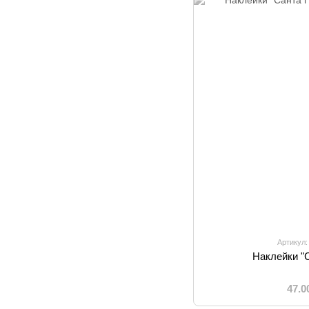
Артикул:
Наклейки "С
47.0