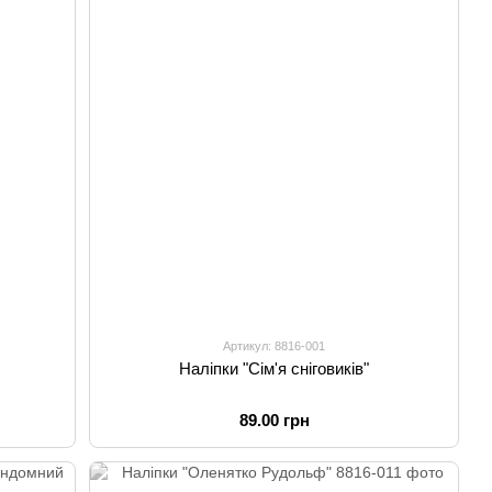
Артикул: 8816-001
Наліпки "Сім'я сніговиків"
89.00 грн