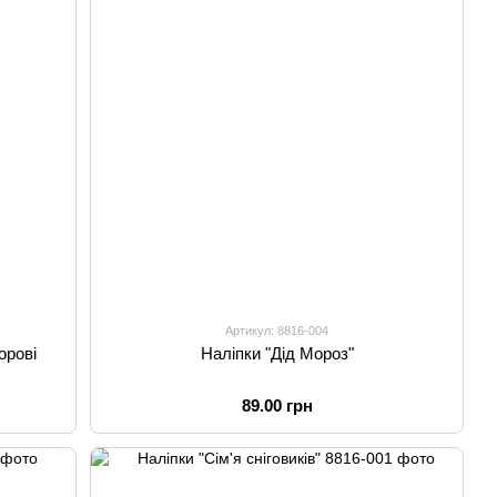
Артикул: 8816-004
орові
Наліпки "Дід Мороз"
89.00 грн