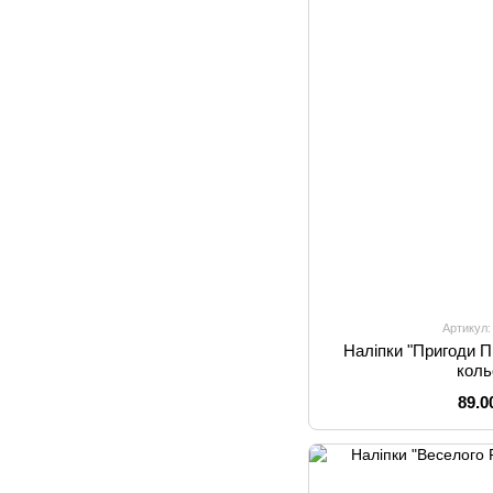
Артикул:
Наліпки "Пригоди Пі
коль
89.0