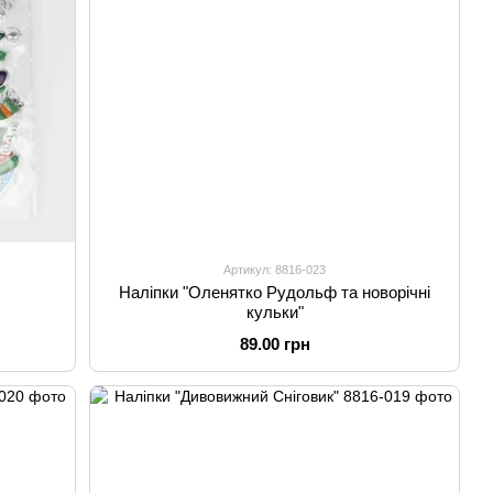
Артикул: 8816-023
Наліпки "Оленятко Рудольф та новорічні
кульки"
89.00 грн