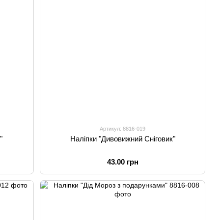
Артикул: 8816-019
"
Наліпки "Дивовижний Сніговик"
43.00 грн