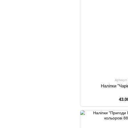
Артикул:
Наліпки "Чар
43.0