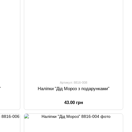
Артикул: 8816-008
"
Наліпки "Дід Мороз з подарунками"
43.00 грн