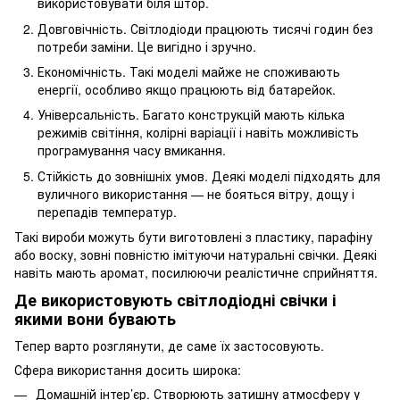
використовувати біля штор.
Довговічність. Світлодіоди працюють тисячі годин без
потреби заміни. Це вигідно і зручно.
Економічність. Такі моделі майже не споживають
енергії, особливо якщо працюють від батарейок.
Універсальність. Багато конструкцій мають кілька
режимів світіння, колірні варіації і навіть можливість
програмування часу вмикання.
Стійкість до зовнішніх умов. Деякі моделі підходять для
вуличного використання — не бояться вітру, дощу і
перепадів температур.
Такі вироби можуть бути виготовлені з пластику, парафіну
або воску, зовні повністю імітуючи натуральні свічки. Деякі
навіть мають аромат, посилюючи реалістичне сприйняття.
Де використовують світлодіодні свічки і
якими вони бувають
Тепер варто розглянути, де саме їх застосовують.
Сфера використання досить широка:
Домашній інтер’єр. Створюють затишну атмосферу у