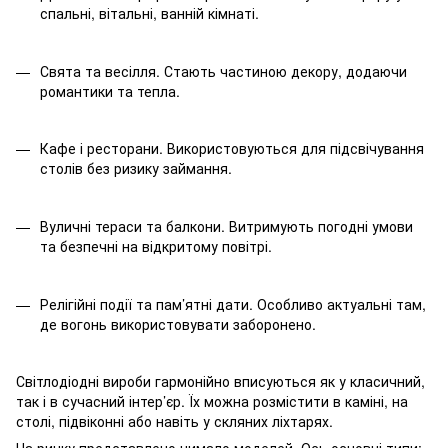
спальні, вітальні, ванній кімнаті.
Свята та весілля. Стають частиною декору, додаючи
романтики та тепла.
Кафе і ресторани. Використовуються для підсвічування
столів без ризику займання.
Вуличні тераси та балкони. Витримують погодні умови
та безпечні на відкритому повітрі.
Релігійні події та пам’ятні дати. Особливо актуальні там,
де вогонь використовувати заборонено.
Світлодіодні вироби гармонійно вписуються як у класичний,
так і в сучасний інтер’єр. Їх можна розмістити в каміні, на
столі, підвіконні або навіть у скляних ліхтарях.