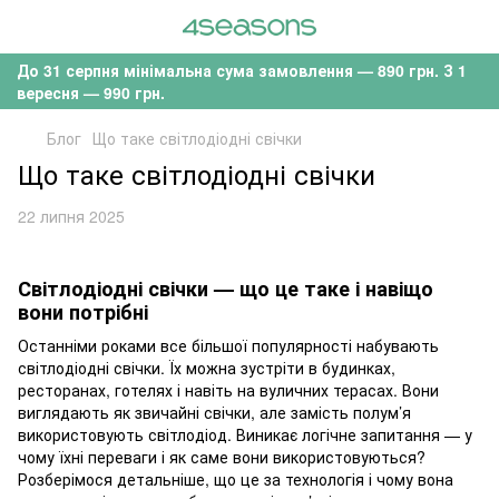
До 31 серпня мінімальна сума замовлення — 890 грн. З 1
вересня — 990 грн.
Блог
Що таке світлодіодні свічки
Що таке світлодіодні свічки
22 липня 2025
Світлодіодні свічки — що це таке і навіщо
вони потрібні
Останніми роками все більшої популярності набувають
світлодіодні свічки. Їх можна зустріти в будинках,
ресторанах, готелях і навіть на вуличних терасах. Вони
виглядають як звичайні свічки, але замість полум’я
використовують світлодіод. Виникає логічне запитання — у
чому їхні переваги і як саме вони використовуються?
Розберімося детальніше, що це за технологія і чому вона