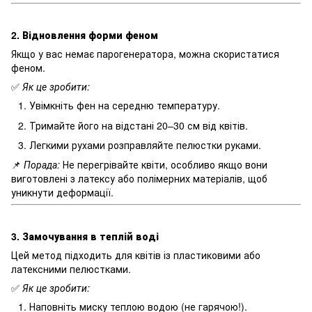
2. Відновлення форми феном
Якщо у вас немає парогенератора, можна скористатися
феном.
✅
Як це зробити:
Увімкніть фен на середню температуру.
Тримайте його на відстані 20–30 см від квітів.
Легкими рухами розправляйте пелюстки руками.
📌
Порада:
Не перегрівайте квіти, особливо якщо вони
виготовлені з латексу або полімерних матеріалів, щоб
уникнути деформації.
3. Замочування в теплій воді
Цей метод підходить для квітів із пластиковими або
латексними пелюстками.
✅
Як це зробити:
Наповніть миску теплою водою (не гарячою!).