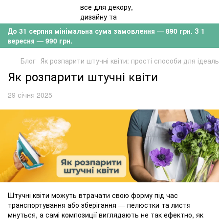
До 31 серпня мінімальна сума замовлення — 890 грн. З 1
вересня — 990 грн.
Блог
Як розпарити штучні квіти: прості способи для ідеал
Як розпарити штучні квіти
29 січня 2025
Штучні квіти можуть втрачати свою форму під час
транспортування або зберігання — пелюстки та листя
мнуться, а самі композиції виглядають не так ефектно, як