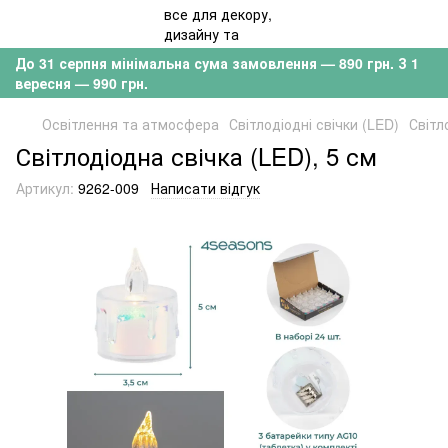
До 31 серпня мінімальна сума замовлення — 890 грн. З 1
вересня — 990 грн.
Освітлення та атмосфера
Світлодіодні свічки (LED)
Світл
Світлодіодна свічка (LED), 5 см
Артикул:
9262-009
Написати відгук