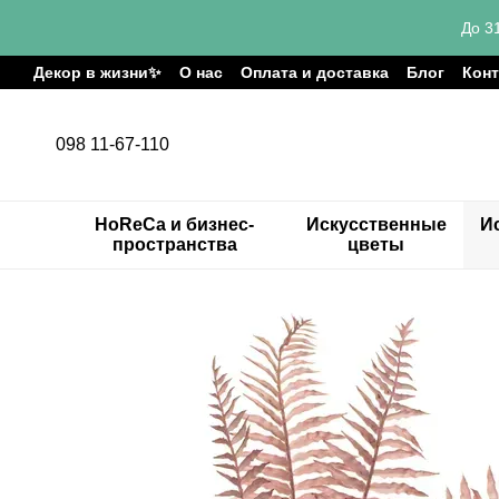
Перейти к основному контенту
До 3
Декор в жизни✨
О нас
Оплата и доставка
Блог
Кон
098 11-67-110
HoReCa и бизнес-
Искусственные
И
пространства
цветы