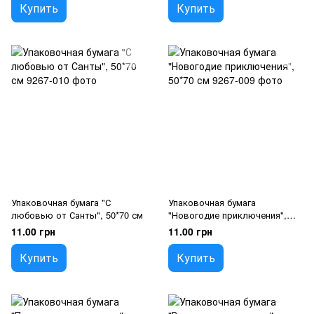
Купить
Купить
Упаковочная бумага "С
Упаковочная бумага
любовью от Санты", 50*70 см
"Новогодие приключения",
50*70 см
11.00 грн
11.00 грн
Купить
Купить