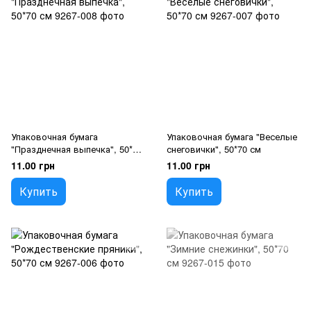
Упаковочная бумага
Упаковочная бумага "Веселые
"Празднечная выпечка", 50*70
снеговички", 50*70 см
см
11.00 грн
11.00 грн
Купить
Купить