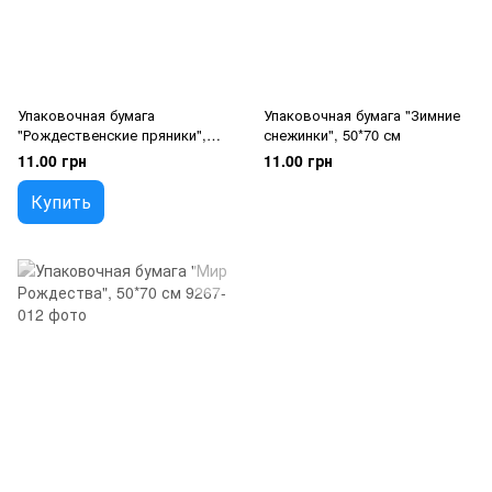
Упаковочная бумага
Упаковочная бумага "Зимние
"Рождественские пряники",
снежинки", 50*70 см
50*70 см
11.00 грн
11.00 грн
Купить