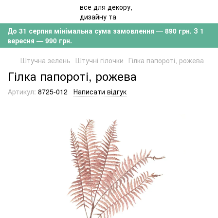
До 31 серпня мінімальна сума замовлення — 890 грн. З 1
вересня — 990 грн.
Штучна зелень
Штучні гілочки
Гілка папороті, рожева
Гілка папороті, рожева
Артикул:
8725-012
Написати відгук