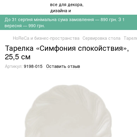
До 31 серпня мінімальна сума замовлення — 890 грн. З 1
вересня — 990 грн.
HoReCa и бизнес-пространства
Сервировка стола
Тарел
Тарелка «Симфония спокойствия»,
25,5 см
Артикул:
9198-015
Оставить отзыв