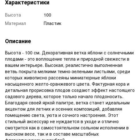
Характеристики
Высота
100
Материал
Пластик
Описание
Высота - 100 см. Декоративная ветка яблони с солнечными
плодами - это воплощение тепла и природной свежести в
вашем интерьере. Высокая, реалистично выполненная
ветвь покрыта мелкими темно-зелеными листьями, среди
которых живописно рассеяны миниатюрные яблоки
насыщенного желто-оранжевого цвета. Фактурная кора и
детальная прорисовка плодов создают эффект настоящего
садового дерева, которое только начало плодоносить.
Благодаря своей яркой палитре, ветка станет идеальным
акцентом для летних и осенних композиций, добавляя
помещению света, уюта и сочного настроения. Этот
стильный аксессуар не нуждается в уходе и отлично
смотрится как в самостоятельном сольном исполнении в
высоком весе, так и в составе масштабных
флористических ансамблей.