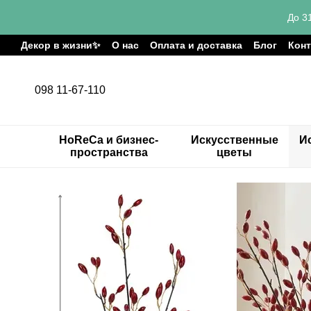
Перейти к основному контенту
До 3
Декор в жизни✨
О нас
Оплата и доставка
Блог
Кон
098 11-67-110
HoReCa и бизнес-
Искусственные
И
пространства
цветы