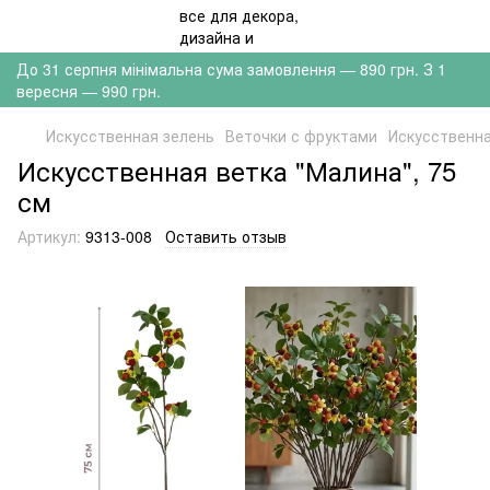
До 31 серпня мінімальна сума замовлення — 890 грн. З 1
вересня — 990 грн.
Искусственная зелень
Веточки с фруктами
Искусственна
Искусственная ветка "Малина", 75
см
Артикул:
9313-008
Оставить отзыв