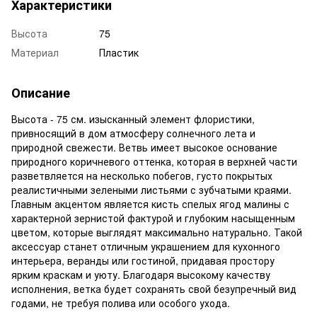
Характеристики
Высота
75
Материал
Пластик
Описание
Высота - 75 см. изысканный элемент флористики,
привносящий в дом атмосферу солнечного лета и
природной свежести. Ветвь имеет высокое основание
природного коричневого оттенка, которая в верхней части
разветвляется на несколько побегов, густо покрытых
реалистичными зелеными листьями с зубчатыми краями.
Главным акцентом является кисть спелых ягод малины с
характерной зернистой фактурой и глубоким насыщенным
цветом, которые выглядят максимально натурально. Такой
аксессуар станет отличным украшением для кухонного
интерьера, веранды или гостиной, придавая простору
ярким краскам и уюту. Благодаря высокому качеству
исполнения, ветка будет сохранять свой безупречный вид
годами, не требуя полива или особого ухода.