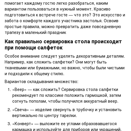
помогает каждому гостю легко разобраться, каким
вариантом пользоваться в нужный момент. Красиво
подготовиться к встрече госте — что это? Это искусство и
забота о комфорте каждого участника застолья. Освоив
простые правила, можно превратить даже повседневную
трапезу в маленький праздник
Как правильно сервировка стола происходит
при помощи салфеток
Особое внимание следует уделять декоративным деталям.
Например, как сложить салфетки? Они могут быть
тканевыми или бумажными, но важно, чтобы были чистыми
и подходили к общему стилю.
Вариантов складывания множество:
«Веер» — как сложить? Сервировка стола салфетки
рекомендует по классике положить гармошкой, затем
согнуть пополам, чтобы получился аккуратный веер.
«Свеча» — изделие свернуть в трубочку и установить
вертикально по центру тарелки.
«Конверт» — выложите ее углами образовавшегося
кармашка и используйте для приборов или украшений.