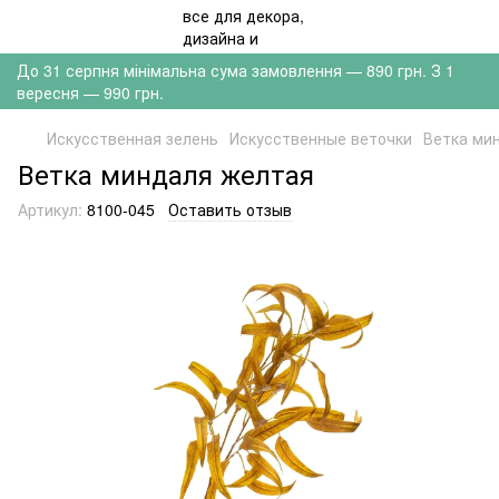
До 31 серпня мінімальна сума замовлення — 890 грн. З 1
вересня — 990 грн.
Искусственная зелень
Искусственные веточки
Ветка ми
Ветка миндаля желтая
Артикул:
8100-045
Оставить отзыв