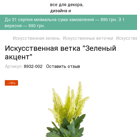
До 31 серпня мінімальна сума замовлення — 890 грн. З 1
вересня — 990 грн.
Искусственная зелень
Искусственные веточки
Искусстве
Искусственная ветка "Зеленый
акцент"
Артикул:
8932-002
Оставить отзыв
−19%