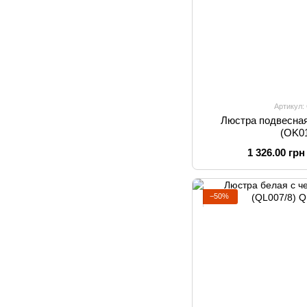
Артикул:
Люстра подвесная
(OK0
1 326.00 грн
−50%