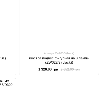
Артикул: ZW023/3 (black)
/BL)
Люстра подвес фигурная на 3 лампы
(ZW023/3 (black))
1 326.00 грн
2 652.00 грн