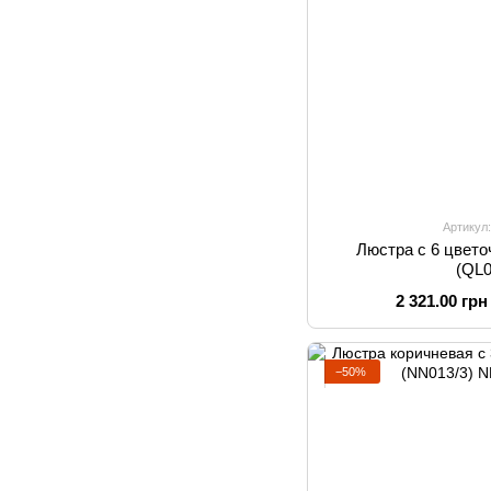
Артикул
Люстра с 6 цвет
(QL0
2 321.00 грн
−50%