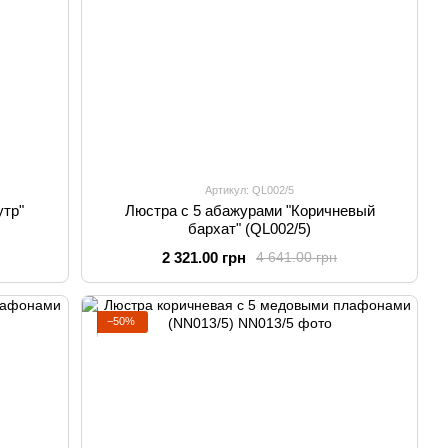
Артикул: QL002/5
утр"
Люстра с 5 абажурами "Коричневый
бархат" (QL002/5)
2 321.00 грн
4 641.00 грн
−50%