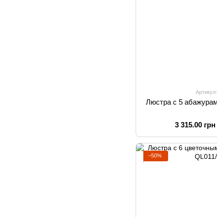
Артикул
Люстра с 5 абажурам
3 315.00 грн
−50%