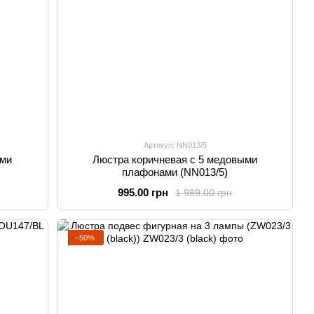
Артикул: NN013/5
ыми
Люстра коричневая с 5 медовыми
плафонами (NN013/5)
995.00 грн
1 989.00 грн
−50%