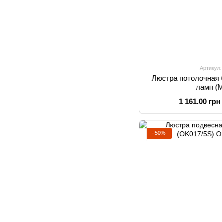
Артикул
Люстра потолочная 
ламп (
1 161.00 грн
−50%