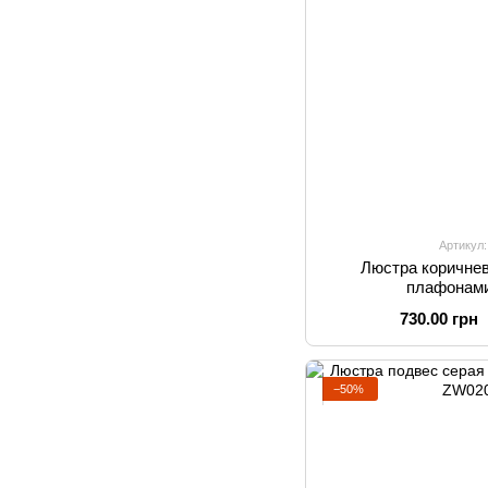
Артикул
Люстра коричне
плафонами
730.00 грн
−50%