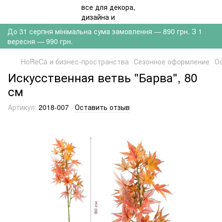
До 31 серпня мінімальна сума замовлення — 890 грн. З 1
вересня — 990 грн.
HoReCa и бизнес-пространства
Сезонное оформление
О
Искусственная ветвь "Барва", 80
см
Артикул:
2018-007
Оставить отзыв