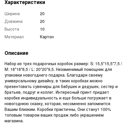
Характеристики
Ширина
20
Довжина
20
Высота
10
Материал
Картон
Описание
Набор из трех подарочных коробок размер: S: 15,5*15,5*7,5 /
M: 18*18*8,5 / L: 20*20*9,5. Незаменимый помощник для
упаковки новогоднего подарка. Благодаря своему
универсальному дизайну, в таких коробках можно
презентовать сувениры для бабушек и дедушек, сестер и
братьев, подруг и коллег. Интересный принт придает
коробке индивидуальность и еще больше погружает в
новогоднюю сказку, которая, несомненно запомнится
Вашим близким. Коробки практичны, Они станут 100%
топовым товаром ваших продаж либо украшением
магазина.