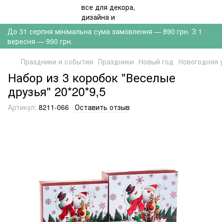
До 31 серпня мінімальна сума замовлення — 890 грн. З 1
вересня — 990 грн.
Праздники и события
Праздники
Новый год
Новогодняя 
Набор из 3 коробок "Веселые
друзья" 20*20*9,5
Артикул:
8211-066
Оставить отзыв