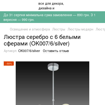
До 31 серпня мінімальна сума замовлення — 890 грн. З 1
вересня — 990 грн.
Освещение и атмосфера
Люстры
Люстры модерн
Люстр
Люстра серебро с 6 белыми
сферами (OK007/6/silver)
Артикул:
OK007/6/silver
Оставить отзыв
−50%