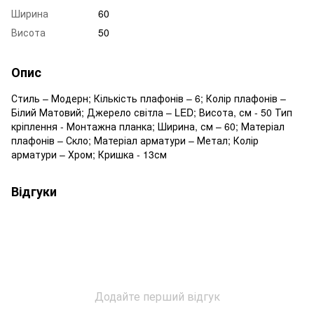
Ширина
60
Висота
50
Опис
Стиль – Модерн; Кількість плафонів – 6; Колір плафонів –
Білий Матовий; Джерело світла – LED; Висота, см - 50 Тип
кріплення - Монтажна планка; Ширина, см – 60; Матеріал
плафонів – Скло; Матеріал арматури – Метал; Колір
арматури – Хром; Кришка - 13см
Відгуки
Додайте перший відгук