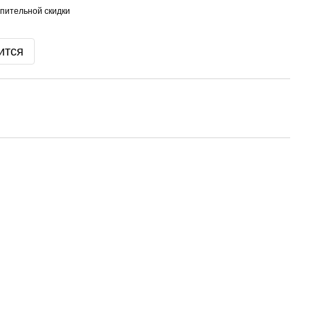
пительной скидки
ится