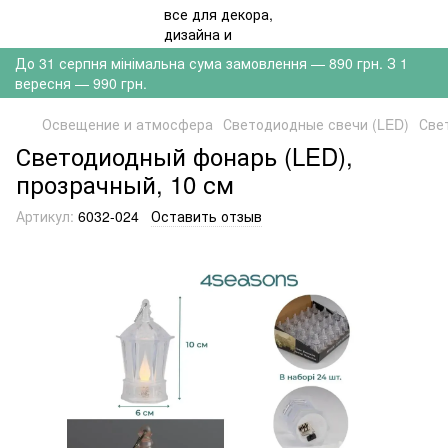
До 31 серпня мінімальна сума замовлення — 890 грн. З 1
вересня — 990 грн.
Освещение и атмосфера
Светодиодные свечи (LED)
Све
Светодиодный фонарь (LED),
прозрачный, 10 см
Артикул:
6032-024
Оставить отзыв