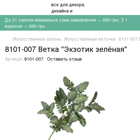
До 31 серпня мінімальна сума замовлення — 890 грн. З 1
вересня — 990 грн.
Искусственная зелень
Искусственные веточки
8101-007 
8101-007 Ветка "Экзотик зелёная"
Артикул:
8101-007
Оставить отзыв