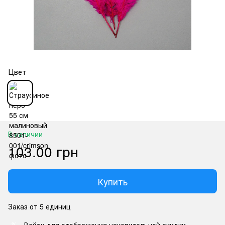
Цвет
В наличии
103.00 грн
Купить
Заказ от 5 единиц
Войти
для отображения накопительной скидки
%