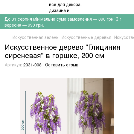
До 31 серпня мінімальна сума замовлення — 890 грн. З 1
вересня — 990 грн.
Искусственная зелень
Искусственные деревья
Искусств
Искусственное дерево "Глициния
сиреневая" в горшке, 200 см
Артикул:
2031-008
Оставить отзыв