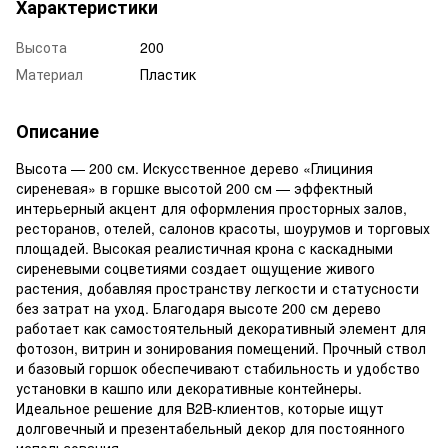
Характеристики
Высота
200
Материал
Пластик
Описание
Высота — 200 см. Искусственное дерево «Глициния
сиреневая» в горшке высотой 200 см — эффектный
интерьерный акцент для оформления просторных залов,
ресторанов, отелей, салонов красоты, шоурумов и торговых
площадей. Высокая реалистичная крона с каскадными
сиреневыми соцветиями создает ощущение живого
растения, добавляя пространству легкости и статусности
без затрат на уход. Благодаря высоте 200 см дерево
работает как самостоятельный декоративный элемент для
фотозон, витрин и зонирования помещений. Прочный ствол
и базовый горшок обеспечивают стабильность и удобство
установки в кашпо или декоративные контейнеры.
Идеальное решение для B2B-клиентов, которые ищут
долговечный и презентабельный декор для постоянного
использования.