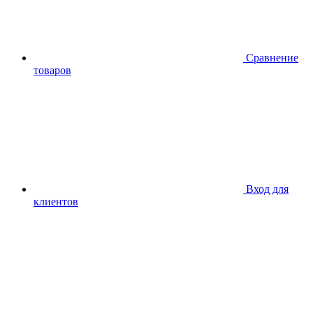
Сравнение
товаров
Вход для
клиентов