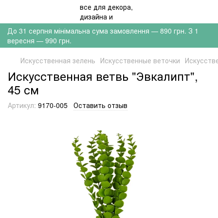
До 31 серпня мінімальна сума замовлення — 890 грн. З 1
вересня — 990 грн.
Искусственная зелень
Искусственные веточки
Искусстве
Искусственная ветвь "Эвкалипт",
45 см
Артикул:
9170-005
Оставить отзыв