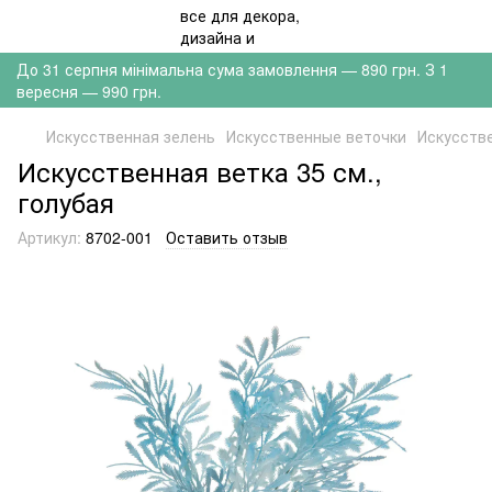
До 31 серпня мінімальна сума замовлення — 890 грн. З 1
вересня — 990 грн.
Искусственная зелень
Искусственные веточки
Искусстве
Искусственная ветка 35 см.,
голубая
Артикул:
8702-001
Оставить отзыв